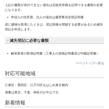
上記の書類が添付できない場合は別途所有権を証明できる書類が必要
になります。
申請人の住民票、法人の場合は履歴事項全部証明書
逆に建物を取壊したときは、登記情報を閉鎖する必要があるため滅失
登記を申請します。
滅失登記に必要な書類
解体業者の取壊証明書（工事人の資格証明書及び印鑑証明書）
ページトップへ戻る
対応可能地域
江東区・墨田区・江戸川区をはじめ東京都内
測量は東京、千葉、神奈川が中心です。
新着情報